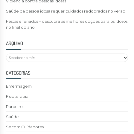
Violência contra pessoas idosas
Saúde da pessoa idosa requer cuidados redobrados no verão
Festas e feriados – descubra as melhores opções para os idosos
no final do ano
ARQUIVO
CATEGORIAS
Enfermagem
Fisioterapia
Parceiros
Saúde
Secom Cuidadores