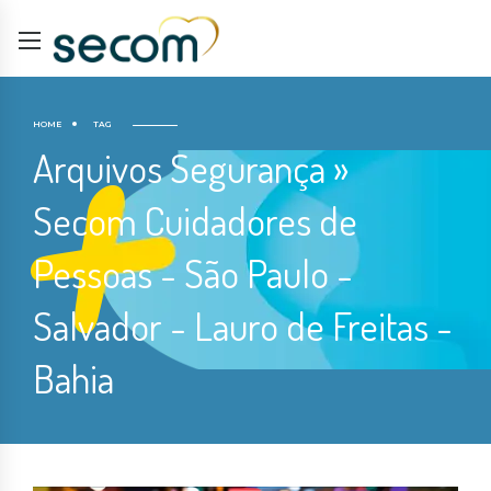
HOME
TAG
Arquivos Segurança »
Secom Cuidadores de
Pessoas - São Paulo -
Salvador - Lauro de Freitas -
Bahia