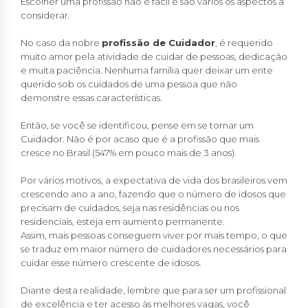
Escolher uma profissão não é fácil e são vários os aspectos a
considerar.
No caso da nobre
profissão de Cuidador
, é requerido
muito amor pela atividade de cuidar de pessoas, dedicação
e muita paciência. Nenhuma família quer deixar um ente
querido sob os cuidados de uma pessoa que não
demonstre essas características.
Então, se você se identificou, pense em se tornar um
Cuidador. Não é por acaso que é a profissão que mais
cresce no Brasil (547% em pouco mais de 3 anos).
Por vários motivos, a expectativa de vida dos brasileiros vem
crescendo ano a ano, fazendo que o número de idosos que
precisam de cuidados, seja nas residências ou nos
residenciais, esteja em aumento permanente.
Assim, mais pessoas conseguem viver por mais tempo, o que
se traduz em maior número de cuidadores necessários para
cuidar esse número crescente de idosos.
Diante desta realidade, lembre que para ser um profissional
de excelência e ter acesso às melhores vagas, você