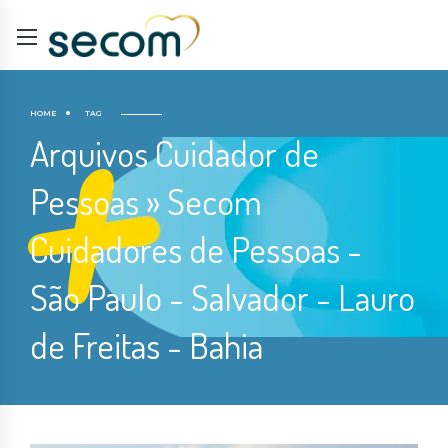
HOME
TAG
Arquivos Cuidador de
Pessoas » Secom
Cuidadores de Pessoas -
São Paulo - Salvador - Lauro
de Freitas - Bahia