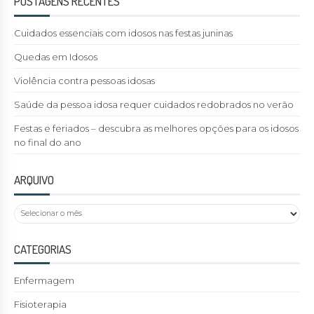
POSTAGENS RECENTES
Cuidados essenciais com idosos nas festas juninas
Quedas em Idosos
Violência contra pessoas idosas
Saúde da pessoa idosa requer cuidados redobrados no verão
Festas e feriados – descubra as melhores opções para os idosos
no final do ano
ARQUIVO
CATEGORIAS
Enfermagem
Fisioterapia